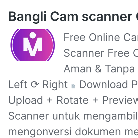
Bangli Cam scanner 
Free Online C
Scanner Free 
Aman & Tanpa 
Left ⟳ Right
Download PD
Upload + Rotate + Previ
Scanner untuk mengambil
mengonversi dokumen men